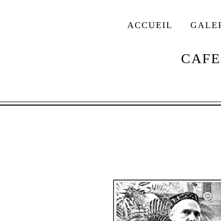
ACCUEIL
GALE
CAFES