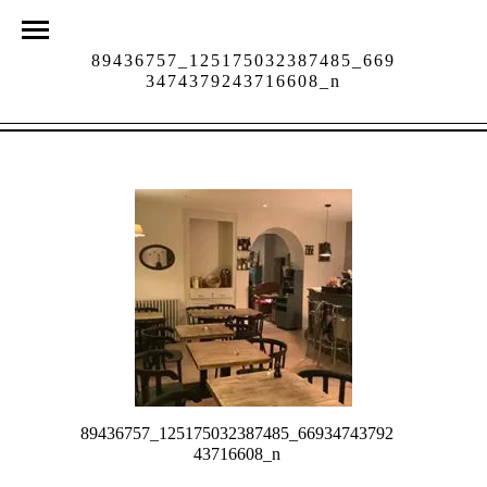
89436757_125175032387485_669
3474379243716608_n
89436757_125175032387485_66934743792
43716608_n