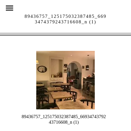
89436757_125175032387485_669
3474379243716608_n (1)
89436757_125175032387485_66934743792
43716608_n (1)