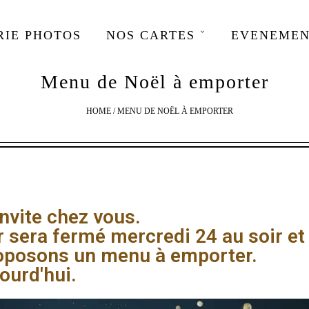
RIE PHOTOS
NOS CARTES
EVENEMEN
Menu de Noël à emporter
HOME
/
MENU DE NOËL À EMPORTER
invite chez vous.
r sera fermé mercredi 24 au soir e
roposons un menu à emporter.
ourd'hui.