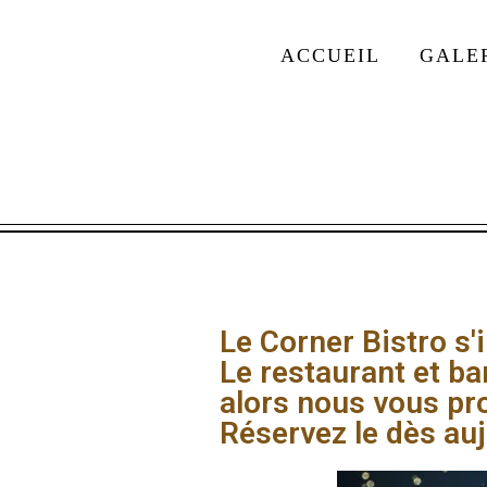
ACCUEIL
GALE
Le Corner Bistro s'
Le restaurant et ba
alors nous vous p
Réservez le dès auj