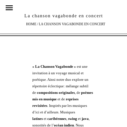
La chanson vagabonde en concert
HOME
/
LA CHANSON VAGABONDE EN CONCERT
« La Chanson Vagabonde »
est une
invitation à un voyage musical et
poétique. Ainsi notre duo explore un
répertoire éclectique: mélange subtil
de
compositions originales
, de
poèmes
mis en musique
et de
reprises
revisitées
. Inspirés par les musiques
d’ici et d’ailleurs. Musiques
latines
et
caribéennes
,
swing
et
java
,
sonorités de l’
océan indien
. Nous