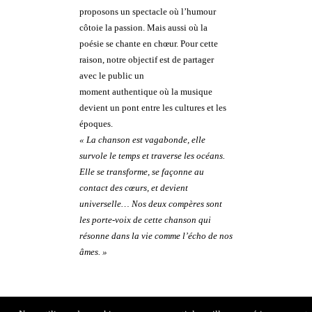
proposons un spectacle où l’humour
côtoie la passion. Mais aussi où la
poésie se chante en chœur. Pour cette
raison, notre objectif est de partager
avec le public un
moment authentique où la musique
devient un pont entre les cultures et les
époques.
« La chanson est vagabonde, elle
survole le temps et traverse les océans.
Elle se transforme, se façonne au
contact des cœurs, et devient
universelle… Nos deux compères sont
les porte-voix de cette chanson qui
résonne dans la vie comme l’écho de nos
âmes. »