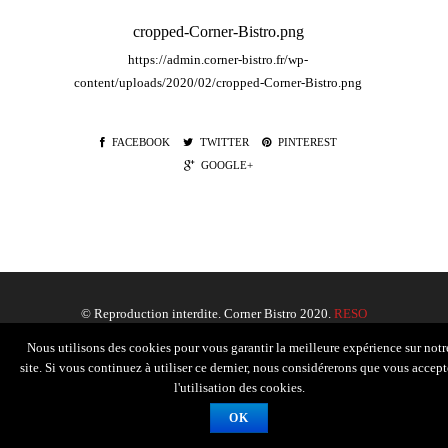
cropped-Corner-Bistro.png
https://admin.corner-bistro.fr/wp-
content/uploads/2020/02/cropped-Corner-Bistro.png
FACEBOOK
TWITTER
PINTEREST
GOOGLE+
© Reproduction interdite. Corner Bistro 2020.
RESO
FRANCE
.
Nous utilisons des cookies pour vous garantir la meilleure expérience sur notr
site. Si vous continuez à utiliser ce dernier, nous considérerons que vous accept
l'utilisation des cookies.
OK